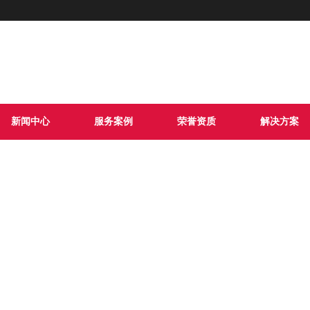
各种门禁、道闸、广告道闸、车牌识别、停车场系统等产品
齐全 款式新颖 量身定做
新闻中心
服务案例
荣誉资质
解决方案