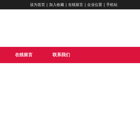
设为首页
|
加入收藏
|
在线留言
|
企业位置
|
手机站
服务热线：
137-0531-0878
在线留言
联系我们